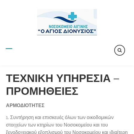
Skip
to
content
ΤΕΧΝΙΚΗ ΥΠΗΡΕΣΙΑ –
ΠΡΟΜΗΘΕΙΕΣ
ΑΡΜΟΔΙΟΤΗΤΕΣ
1. Συντήρηση και επισκευές όλων των οικοδομικών
στοιχείων των κτηρίων του Νοσοκομείου και του
ξενοδοχειακού εξοπλισμού του Νοσοκομείου και ιδιαίτερη