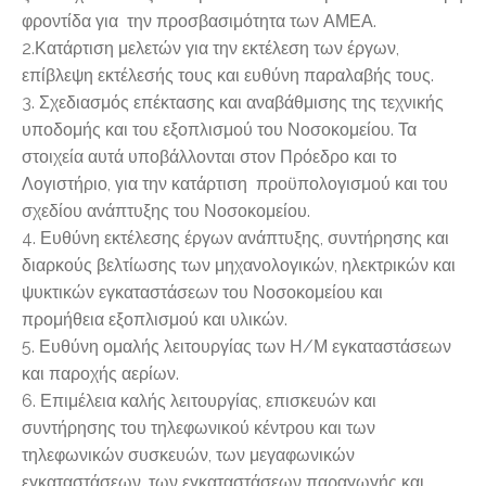
φροντίδα για την προσβασιμότητα των ΑΜΕΑ.
2.Κατάρτιση μελετών για την εκτέλεση των έργων,
επίβλεψη εκτέλεσής τους και ευθύνη παραλαβής τους.
3. Σχεδιασμός επέκτασης και αναβάθμισης της τεχνικής
υποδομής και του εξοπλισμού του Νοσοκομείου. Τα
στοιχεία αυτά υποβάλλονται στον Πρόεδρο και το
Λογιστήριο, για την κατάρτιση προϋπολογισμού και του
σχεδίου ανάπτυξης του Νοσοκομείου.
4. Ευθύνη εκτέλεσης έργων ανάπτυξης, συντήρησης και
διαρκούς βελτίωσης των μηχανολογικών, ηλεκτρικών και
ψυκτικών εγκαταστάσεων του Νοσοκομείου και
προμήθεια εξοπλισμού και υλικών.
5. Ευθύνη ομαλής λειτουργίας των Η/Μ εγκαταστάσεων
και παροχής αερίων.
6. Επιμέλεια καλής λειτουργίας, επισκευών και
συντήρησης του τηλεφωνικού κέντρου και των
τηλεφωνικών συσκευών, των μεγαφωνικών
εγκαταστάσεων, των εγκαταστάσεων παραγωγής και