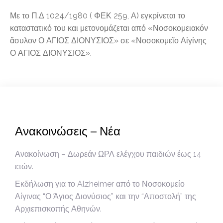
Με το Π.Δ 1024/1980 ( ΦΕΚ 259, Α) εγκρίνεται το
καταστατικό του και μετονομάζεται από «Νοσοκομειακόν
ἄσυλον Ο ΑΓΙΟΣ ΔΙΟΝΥΣΙΟΣ» σε «Νοσοκομεῖο Αἰγίνης
Ο ΑΓΙΟΣ ΔΙΟΝΥΣΙΟΣ».
Ανακοινώσεις – Νέα
Ανακοίνωση – Δωρεάν ΩΡΛ ελέγχου παιδιών έως 14
ετών.
Εκδήλωση για το Alzheimer από το Νοσοκομείο
Αίγινας “Ο Άγιος Διονύσιος” και την “Αποστολή” της
Αρχιεπισκοπής Αθηνών.